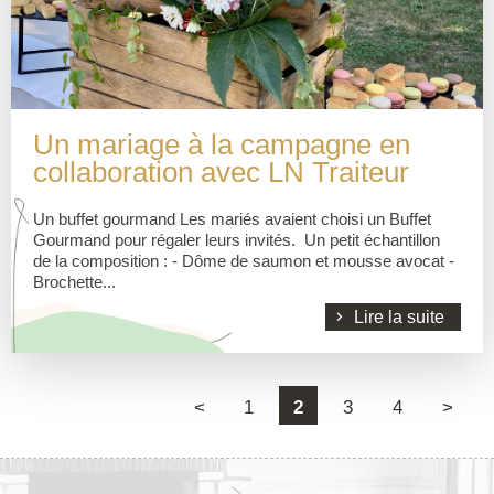
Un mariage à la campagne en
collaboration avec LN Traiteur
Un buffet gourmand Les mariés avaient choisi un Buffet
Gourmand pour régaler leurs invités. Un petit échantillon
de la composition : - Dôme de saumon et mousse avocat -
Brochette...
Lire la suite
<
1
2
3
4
>